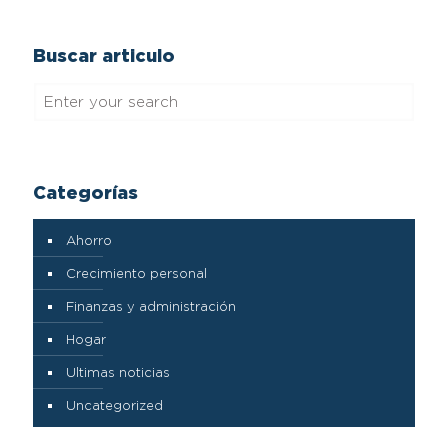
Buscar articulo
Categorías
Ahorro
Crecimiento personal
Finanzas y administración
Hogar
Ultimas noticias
Uncategorized