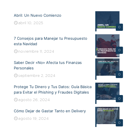
Abril: Un Nuevo Comienzo
abril 10, 2025
0
7 Consejos para Manejar tu Presupuesto
esta Navidad
0
noviembre 11, 2024
Saber Decir «No» Afecta tus Finanzas
Personales
0
septiembre 2, 2024
Protege Tu Dinero y Tus Datos: Guía Básica
para Evitar el Phishing y Fraudes Digitales
0
agosto 26, 2024
Cómo Dejar de Gastar Tanto en Delivery
agosto 19, 2024
0