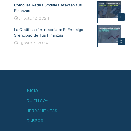
Cómo las Redes Sociales Afectan tus
Finanzas
0
agosto 12, 2024
La Gratificación Inmediata: El Enemigo
Silencioso de Tus Finanzas
0
agosto 5, 2024
INICIO
QUIEN SOY
HERRAMIENTAS
CURSOS