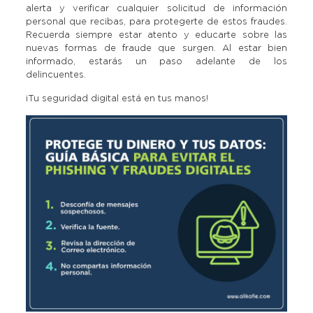
alerta y verificar cualquier solicitud de información
personal que recibas, para protegerte de estos fraudes.
Recuerda siempre estar atento y educarte sobre las
nuevas formas de fraude que surgen. Al estar bien
informado, estarás un paso adelante de los
delincuentes.
¡Tu seguridad digital está en tus manos!