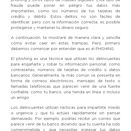
fraude puede poner en peligro tus datos más
importantes, como los números de tus tarjetas de
crédito y débito. Estos delitos no son fáciles de
identificar, pero con la información correcta, es posible
protegerse y mantener tu dinero seguro.
A continuación, te mostraré de manera clara y sencilla
cómo evitar caer en estas trampas. Pero, primero
debemos comenzar por entender que es el PHISHING.
El phishing es una técnica que utilizan los delincuentes
para engañarte y robar tu información personal, como
contraseñas, números de tarjetas de crédito o datos
bancarios. Generalmente, la más común se presenta en
forma de correos electrónicos, mensajes de texto o
llamadas telefónicas que parecen venir de una fuente
confiable, como tu banco, una tienda en línea o incluso
un amigo.
Los delincuentes utilizan tácticas para impartirte miedo
o urgencia y que tú actúes rápidamente sin pensar
demasiado. Por ejemplo, podrías recibir un correo que
parece venir de tu banco diciendo que tu cuenta ha sido
comprometida y que necesitas ingresar tus datos