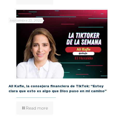
septiembre 22, 2022
Ali Kafie, la consejera financiera de TikTok: “Estoy
clara que esto es algo que Dios puso en mi camino”
Read more