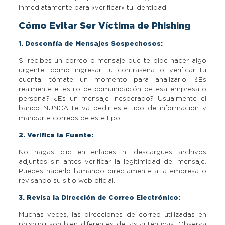
inmediatamente para «verificar» tu identidad.
Cómo Evitar Ser Víctima de Phishing
1. Desconfía de Mensajes Sospechosos:
Si recibes un correo o mensaje que te pide hacer algo
urgente, como ingresar tu contraseña o verificar tu
cuenta, tómate un momento para analizarlo. ¿Es
realmente el estilo de comunicación de esa empresa o
persona? ¿Es un mensaje inesperado? Usualmente el
banco NUNCA te va pedir este tipo de información y
mandarte correos de este tipo.
2. Verifica la Fuente:
No hagas clic en enlaces ni descargues archivos
adjuntos sin antes verificar la legitimidad del mensaje.
Puedes hacerlo llamando directamente a la empresa o
revisando su sitio web oficial.
3. Revisa la Dirección de Correo Electrónico:
Muchas veces, las direcciones de correo utilizadas en
phishing son bien diferentes de las auténticas. Observa