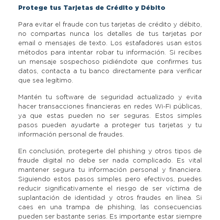
Protege tus Tarjetas de Crédito y Débito
Para evitar el fraude con tus tarjetas de crédito y débito,
no compartas nunca los detalles de tus tarjetas por
email o mensajes de texto. Los estafadores usan estos
métodos para intentar robar tu información. Si recibes
un mensaje sospechoso pidiéndote que confirmes tus
datos, contacta a tu banco directamente para verificar
que sea legítimo.
Mantén tu software de seguridad actualizado y evita
hacer transacciones financieras en redes Wi-Fi públicas,
ya que estas pueden no ser seguras. Estos simples
pasos pueden ayudarte a proteger tus tarjetas y tu
información personal de fraudes.
En conclusión, protegerte del phishing y otros tipos de
fraude digital no debe ser nada complicado. Es vital
mantener segura tu información personal y financiera.
Siguiendo estos pasos simples pero efectivos, puedes
reducir significativamente el riesgo de ser víctima de
suplantación de identidad y otros fraudes en línea. Si
caes en una trampa de phishing, las consecuencias
pueden ser bastante serias. Es importante estar siempre