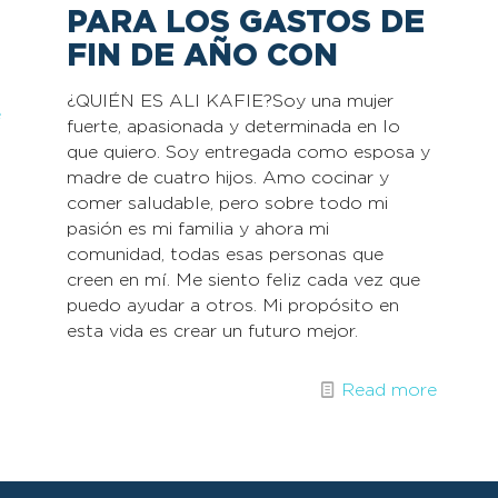
PARA LOS GASTOS DE
FIN DE AÑO CON
¿QUIÉN ES ALI KAFIE?Soy una mujer
e
fuerte, apasionada y determinada en lo
que quiero. Soy entregada como esposa y
madre de cuatro hijos. Amo cocinar y
comer saludable, pero sobre todo mi
pasión es mi familia y ahora mi
comunidad, todas esas personas que
creen en mí. Me siento feliz cada vez que
puedo ayudar a otros. Mi propósito en
esta vida es crear un futuro mejor.
Read more