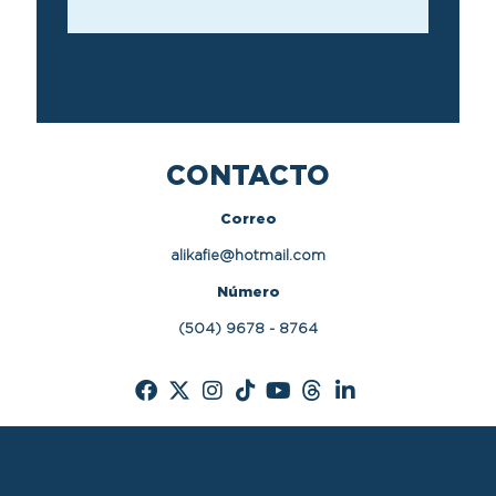
CONTACTO
Correo
alikafie@hotmail.com
Número
(504) 9678 - 8764