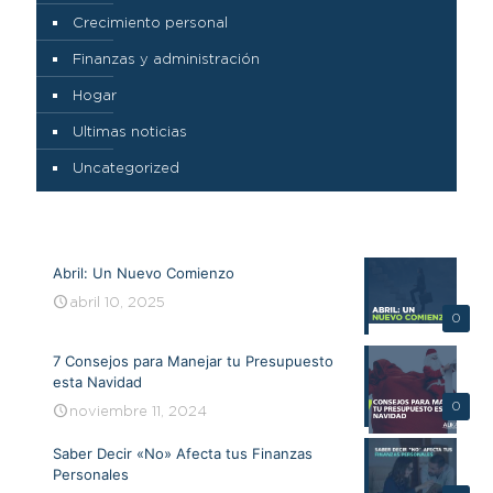
Crecimiento personal
Finanzas y administración
Hogar
Ultimas noticias
Uncategorized
Abril: Un Nuevo Comienzo
abril 10, 2025
0
7 Consejos para Manejar tu Presupuesto
esta Navidad
0
noviembre 11, 2024
Saber Decir «No» Afecta tus Finanzas
Personales