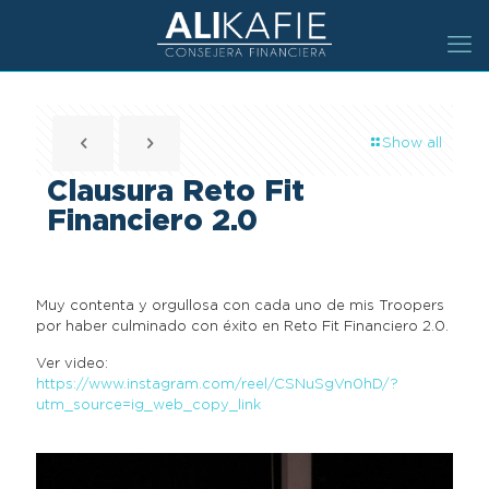
Show all
Clausura Reto Fit
Financiero 2.0
Muy contenta y orgullosa con cada uno de mis Troopers
por haber culminado con éxito en Reto Fit Financiero 2.0.
Ver video:
https://www.instagram.com/reel/CSNuSgVn0hD/?
utm_source=ig_web_copy_link