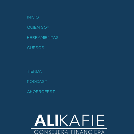
INICIO
QUIEN SOY
HERRAMIENTAS
CURSOS
TIENDA
PODCAST
AHORROFEST