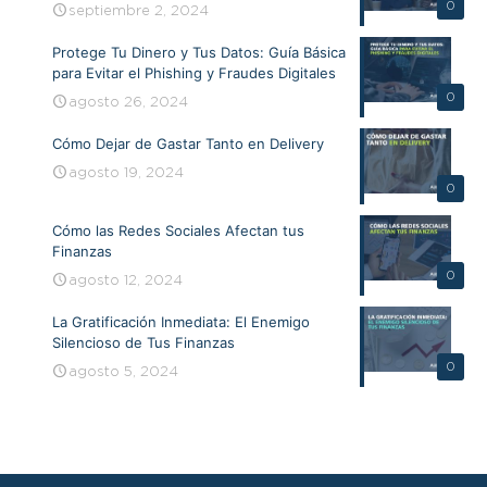
0
septiembre 2, 2024
Protege Tu Dinero y Tus Datos: Guía Básica
para Evitar el Phishing y Fraudes Digitales
0
agosto 26, 2024
Cómo Dejar de Gastar Tanto en Delivery
agosto 19, 2024
0
Cómo las Redes Sociales Afectan tus
Finanzas
0
agosto 12, 2024
La Gratificación Inmediata: El Enemigo
Silencioso de Tus Finanzas
0
agosto 5, 2024